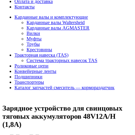
Оплата и доставка
Контакты
Карданные валы и комплектующие
Карданные валы Waltersheid
Карданные валы AGMASTER
Вилки
Муфты
Трубы
Крестовины
Тракторная навеска (TAS)
Система тракторных навесок TAS
Роликовые цепи
Конвейерные ленты
Подшипники
Транспортеры
Каталог запчастей смеситель — кормораздатчик
Зарядное устройство для свинцовых
тяговых аккумуляторов 48V12A/H
(1,8A)