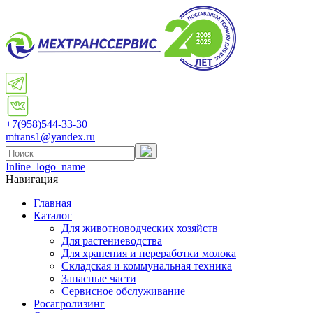
+7(958)
544-33-30
mtrans1@yandex.ru
Inline_logo_name
Навигация
Главная
Каталог
Для животноводческих хозяйств
Для растениеводства
Для хранения и переработки молока
Складская и коммунальная техника
Запасные части
Cервисное обслуживание
Росагролизинг