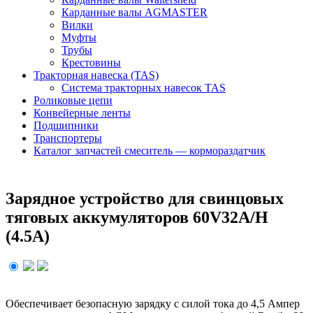
Карданные валы AGMASTER
Вилки
Муфты
Трубы
Крестовины
Тракторная навеска (TAS)
Система тракторных навесок TAS
Роликовые цепи
Конвейерные ленты
Подшипники
Транспортеры
Каталог запчастей смеситель — кормораздатчик
Зарядное устройство для свинцовых
тяговых аккумуляторов 60V32A/H
(4.5A)
Обеспечивает безопасную зарядку с силой тока до 4,5 Ампер