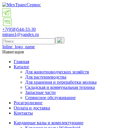
+7(958)
544-33-30
mtrans1@yandex.ru
Inline_logo_name
Навигация
Главная
Каталог
Для животноводческих хозяйств
Для растениеводства
Для хранения и переработки молока
Складская и коммунальная техника
Запасные части
Cервисное обслуживание
Росагролизинг
Оплата и доставка
Контакты
Карданные валы и комплектующие
Карданные валы Waltersheid