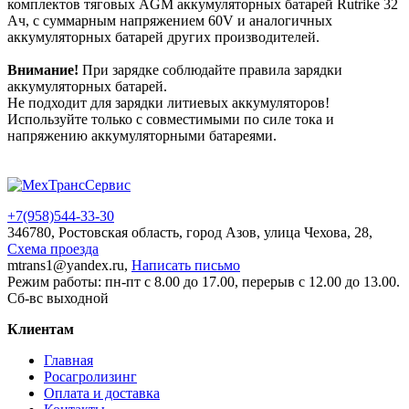
комплектов тяговых AGM аккумуляторных батарей Rutrike 32
Ач, с суммарным напряжением 60V и аналогичных
аккумуляторных батарей других производителей.
Внимание!
При зарядке соблюдайте правила зарядки
аккумуляторных батарей.
Не подходит для зарядки литиевых аккумуляторов!
Используйте только с совместимыми по силе тока и
напряжению аккумуляторными батареями.
+7(958)
544-33-30
346780, Ростовская область, город Азов, улица Чехова, 28,
Схема проезда
mtrans1@yandex.ru,
Написать письмо
Режим работы: пн-пт с 8.00 до 17.00, перерыв с 12.00 до 13.00.
Сб-вс выходной
Клиентам
Главная
Росагролизинг
Оплата и доставка