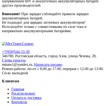
напряжением 60V и аналогичных аккумуляторных батарей
других производителей.
Внимание!
При зарядке соблюдайте правила зарядки
аккумуляторных батарей.
Не подходит для зарядки литиевых аккумуляторов!
Используйте только с совместимыми по силе тока и
напряжению аккумуляторными батареями.
+7(958)
544-33-30
346780, Ростовская область, город Азов, улица Чехова, 28,
Схема проезда
mtrans1@yandex.ru,
Написать письмо
Режим работы: пн-пт с 8.00 до 17.00, перерыв с 12.00 до 13.00.
Сб-вс выходной
Клиентам
Главная
Росагролизинг
Оплата и доставка
Контакты