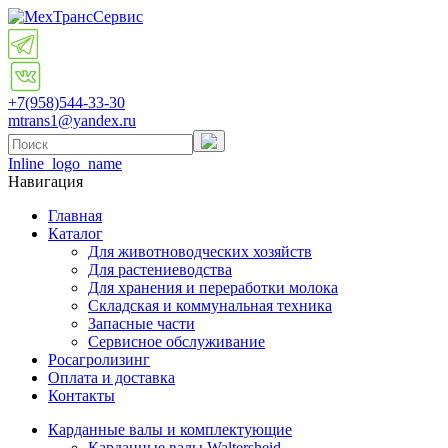
+7(958)
544-33-30
mtrans1@yandex.ru
Inline_logo_name
Навигация
Главная
Каталог
Для животноводческих хозяйств
Для растениеводства
Для хранения и переработки молока
Складская и коммунальная техника
Запасные части
Cервисное обслуживание
Росагролизинг
Оплата и доставка
Контакты
Карданные валы и комплектующие
Карданные валы Waltersheid