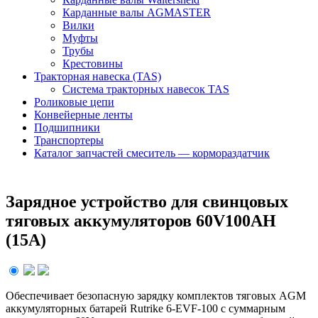
Карданные валы AGMASTER
Вилки
Муфты
Трубы
Крестовины
Тракторная навеска (TAS)
Система тракторных навесок TAS
Роликовые цепи
Конвейерные ленты
Подшипники
Транспортеры
Каталог запчастей смеситель — кормораздатчик
Зарядное устройство для свинцовых
тяговых аккумуляторов 60V100AН
(15A)
Обеспечивает безопасную зарядку комплектов тяговых AGM
аккумуляторных батарей Rutrike 6-EVF-100 с суммарным