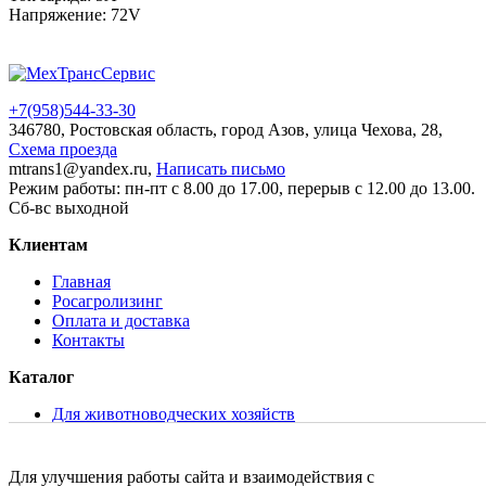
Напряжение: 72V
+7(958)
544-33-30
346780, Ростовская область, город Азов, улица Чехова, 28,
Схема проезда
mtrans1@yandex.ru,
Написать письмо
Режим работы: пн-пт с 8.00 до 17.00, перерыв с 12.00 до 13.00.
Сб-вс выходной
Клиентам
Главная
Росагролизинг
Оплата и доставка
Контакты
Каталог
Для животноводческих хозяйств
Для растениеводства
Для хранения и переработки молока
Складская и коммунальная техника
Для улучшения работы сайта и взаимодействия с