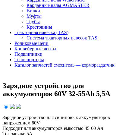
Карданные валы AGMASTER
Вилки
Муфты
Трубы
Крестовины
Тракторная навеска (TAS)
Система тракторных навесок TAS
Роликовые цепи
Конвейерные ленты
Подшипники
Транспортеры
Каталог запчастей смеситель — кормораздатчик
Зарядное устройство для
аккумуляторов 60V 32-55Ah 5,5A
Зарядное устройство для свинцовых аккумуляторов
напряжением 60V
Подходит для аккумуляторов емкостью 45-60 Ач
Ток заряда: 5А