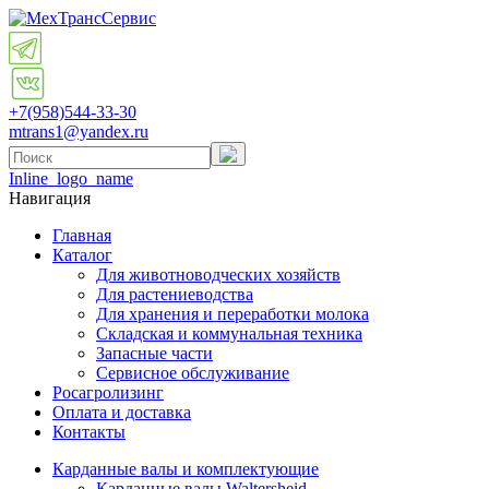
+7(958)
544-33-30
mtrans1@yandex.ru
Inline_logo_name
Навигация
Главная
Каталог
Для животноводческих хозяйств
Для растениеводства
Для хранения и переработки молока
Складская и коммунальная техника
Запасные части
Cервисное обслуживание
Росагролизинг
Оплата и доставка
Контакты
Карданные валы и комплектующие
Карданные валы Waltersheid