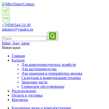
+7(958)
544-33-30
mtrans1@yandex.ru
Inline_logo_name
Навигация
Главная
Каталог
Для животноводческих хозяйств
Для растениеводства
Для хранения и переработки молока
Складская и коммунальная техника
Запасные части
Cервисное обслуживание
Росагролизинг
Оплата и доставка
Контакты
Карданные валы и комплектующие