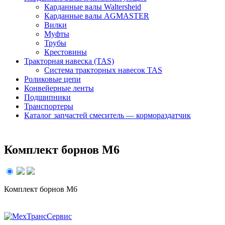
Карданные валы Waltersheid
Карданные валы AGMASTER
Вилки
Муфты
Трубы
Крестовины
Тракторная навеска (TAS)
Система тракторных навесок TAS
Роликовые цепи
Конвейерные ленты
Подшипники
Транспортеры
Каталог запчастей смеситель — кормораздатчик
Комплект борнов М6
Комплект борнов М6