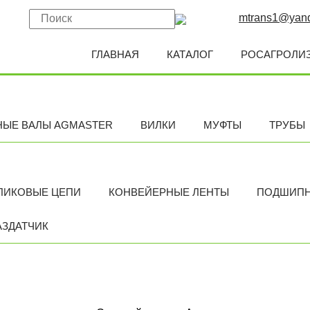
mtrans1@yand
ГЛАВНАЯ
КАТАЛОГ
РОСАГРОЛИ
НЫЕ ВАЛЫ AGMASTER
ВИЛКИ
МУФТЫ
ТРУБЫ
ЛИКОВЫЕ ЦЕПИ
КОНВЕЙЕРНЫЕ ЛЕНТЫ
ПОДШИП
АЗДАТЧИК