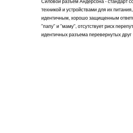
Силовой разъем Андерсона - стандарт с
техникой и устройствами для их питания
идентичным, хорошо защищенным ответн
"папу" и "маму", отсутствует риск переп
идентичных разъема перевернутых друг к