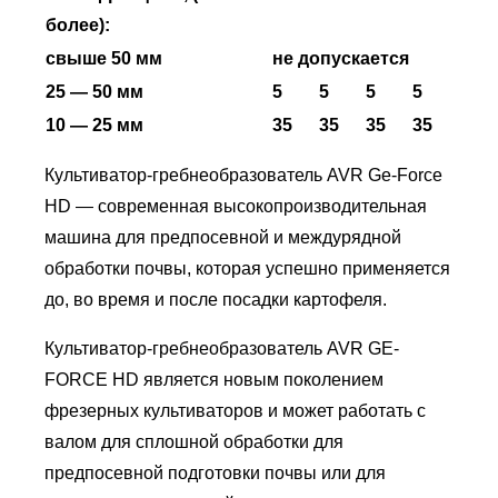
более):
свыше 50 мм
не допускается
25 — 50 мм
5
5
5
5
10 — 25 мм
35
35
35
35
Культиватор-гребнеобразователь AVR Ge-Forсe
HD — современная высокопроизводительная
машина для предпосевной и междурядной
обработки почвы, которая успешно применяется
до, во время и после посадки картофеля.
Культиватор-гребнеобразователь AVR GE-
FORCE HD является новым поколением
фрезерных культиваторов и может работать с
валом для сплошной обработки для
предпосевной подготовки почвы или для