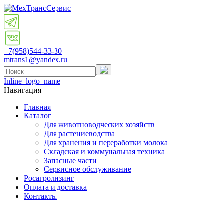
+7(958)
544-33-30
mtrans1@yandex.ru
Inline_logo_name
Навигация
Главная
Каталог
Для животноводческих хозяйств
Для растениеводства
Для хранения и переработки молока
Складская и коммунальная техника
Запасные части
Cервисное обслуживание
Росагролизинг
Оплата и доставка
Контакты