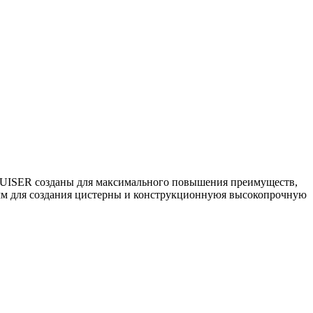
CRUISER созданы для максимального повышения преимуществ,
 мм для создания цистерны и конструкционнуюя высокопрочную