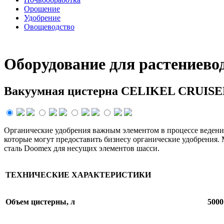
Орошение
Удобрение
Овощеводство
Оборудование для растениево
Вакуумная цистерна CELIKEL CRUISE
Органические удобрения важным элементом в процессе веден
которые могут предоставить бизнесу органические удобрения.
сталь Doomex для несущих элементов шасси.
ТЕХНИЧЕСКИЕ ХАРАКТЕРИСТИКИ
Объем цистерны, л
5000