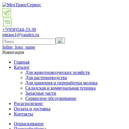
+7(958)
544-33-30
mtrans1@yandex.ru
Inline_logo_name
Навигация
Главная
Каталог
Для животноводческих хозяйств
Для растениеводства
Для хранения и переработки молока
Складская и коммунальная техника
Запасные части
Cервисное обслуживание
Росагролизинг
Оплата и доставка
Контакты
Опрыскивание
Почвообработка