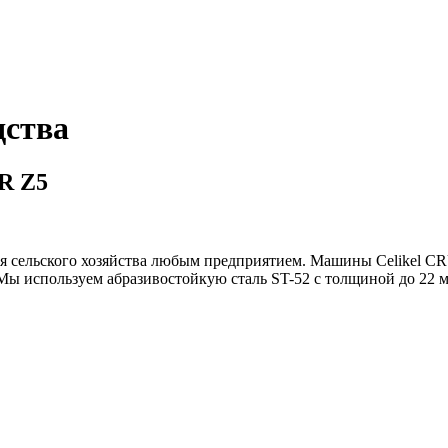
дства
R Z5
ия сельского хозяйства любым предприятием. Машины Celikel 
 Мы используем абразивостойкую сталь ST-52 с толщиной до 22