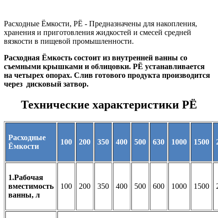
Расходные Ёмкости, РЁ - Предназначены для накопления,
хранения и приготовления жидкостей и смесей средней
вязкости в пищевой промышленности.
Расходная Ёмкость состоит из внутренней ванны со
съемными крышками и облицовки. РЁ устанавливается
на четырех опорах. Слив готового продукта производится
через дисковый затвор.
Технические характеристики РЁ
Расходные
100
200
350
400
500
630
1000
1500
Ёмкости
1.Рабочая
вместимость
100
200
350
400
500
600
1000
1500
ванны, л