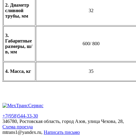
2. Диаметр
сливной
32
трубы, мм
3.
Габаритные
600/ 800
размеры, ш/
в, мм
4. Масса, кг
35
+7(958)
544-33-30
346780, Ростовская область, город Азов, улица Чехова, 28,
Схема проезда
mtrans1@yandex.ru,
Написать письмо