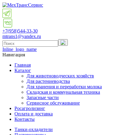
+7(958)
544-33-30
mtrans1@yandex.ru
Inline_logo_name
Навигация
Главная
Каталог
Для животноводческих хозяйств
Для растениеводства
Для хранения и переработки молока
Складская и коммунальная техника
Запасные части
Cервисное обслуживание
Росагролизинг
Оплата и доставка
Контакты
Танки-охладители
Пастеризаторы