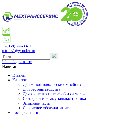
+7(958)
544-33-30
mtrans1@yandex.ru
Inline_logo_name
Навигация
Главная
Каталог
Для животноводческих хозяйств
Для растениеводства
Для хранения и переработки молока
Складская и коммунальная техника
Запасные части
Cервисное обслуживание
Росагролизинг