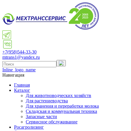
+7(958)
544-33-30
mtrans1@yandex.ru
Inline_logo_name
Навигация
Главная
Каталог
Для животноводческих хозяйств
Для растениеводства
Для хранения и переработки молока
Складская и коммунальная техника
Запасные части
Cервисное обслуживание
Росагролизинг