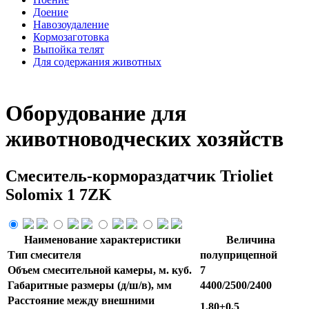
Доение
Навозоудаление
Кормозаготовка
Выпойка телят
Для содержания животных
Оборудование для
животноводческих хозяйств
Смеситель-кормораздатчик Trioliet
Solomix 1 7ZK
Наименование характеристики
Величина
Тип смесителя
полуприцепной
Объем смесительной камеры, м. куб.
7
Габаритные размеры (д/ш/в), мм
4400/2500/2400
Расстояние между внешними
1,80±0,5