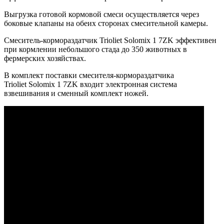
Выгрузка готовой кормовой смеси осуществляется через
боковые клапаны на обеих сторонах смесительной камеры.
Смеситель-кормораздатчик Trioliet Solomix 1 7ZK эффективен
при кормлении небольшого стада до 350 животных в
фермерских хозяйствах.
В комплект поставки смесителя-кормораздатчика
Trioliet Solomix 1 7ZK входит электронная система
взвешивания и сменный комплект ножей.