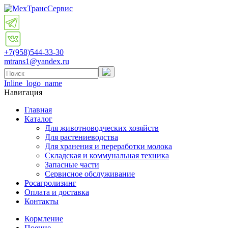
+7(958)
544-33-30
mtrans1@yandex.ru
Inline_logo_name
Навигация
Главная
Каталог
Для животноводческих хозяйств
Для растениеводства
Для хранения и переработки молока
Складская и коммунальная техника
Запасные части
Cервисное обслуживание
Росагролизинг
Оплата и доставка
Контакты
Кормление
Поение