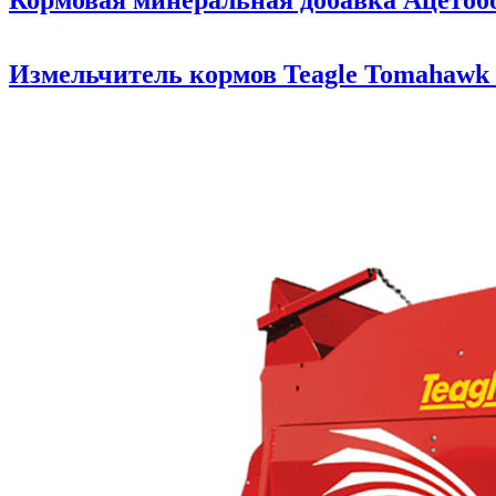
Кормовая минеральная добавка Ацетоб
Измельчитель кормов Teagle Tomahawk