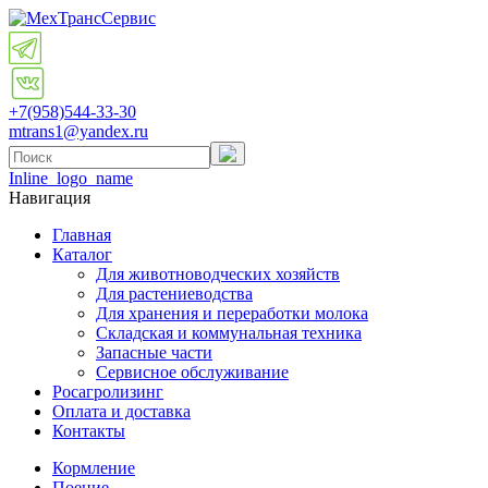
+7(958)
544-33-30
mtrans1@yandex.ru
Inline_logo_name
Навигация
Главная
Каталог
Для животноводческих хозяйств
Для растениеводства
Для хранения и переработки молока
Складская и коммунальная техника
Запасные части
Cервисное обслуживание
Росагролизинг
Оплата и доставка
Контакты
Кормление
Поение