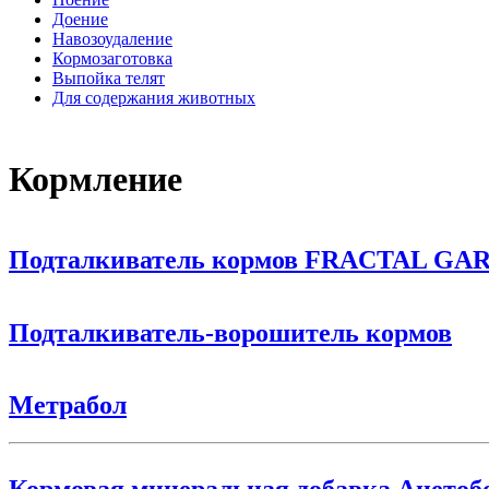
Доение
Навозоудаление
Кормозаготовка
Выпойка телят
Для содержания животных
Кормление
Подталкиватель кормов FRACTAL G
Подталкиватель-ворошитель кормов
Метрабол