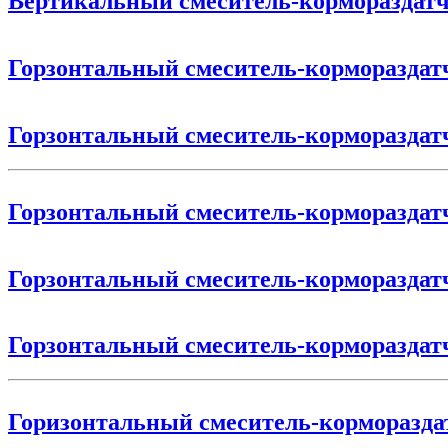
Вертикальный смеситель-корморазд
Горзонтальный смеситель-корморазд
Горзонтальный смеситель-корморазд
Горзонтальный смеситель-корморазд
Горзонтальный смеситель-корморазд
Горзонтальный смеситель-корморазд
Горизонтальный смеситель-корморазд