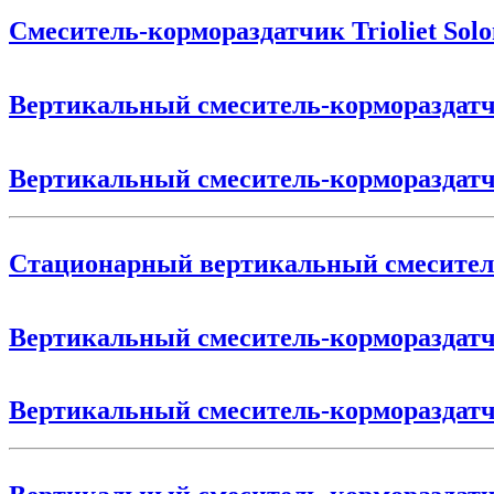
Смеситель-кормораздатчик Trioliet Sol
Вертикальный смеситель-корморазд
Вертикальный смеситель-корморазд
Стационарный вертикальный смесите
Вертикальный смеситель-корморазда
Вертикальный смеситель-корморазда