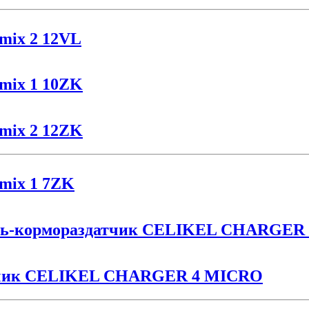
omix 2 12VL
omix 1 10ZK
omix 2 12ZK
omix 1 7ZK
ль-кормораздатчик CELIKEL CHARGER
атчик CELIKEL CHARGER 4 MICRO