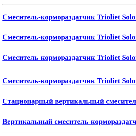
Смеситель-кормораздатчик Trioliet Sol
Смеситель-кормораздатчик Trioliet Sol
Смеситель-кормораздатчик Trioliet Sol
Смеситель-кормораздатчик Trioliet Sol
Стационарный вертикальный смесите
Вертикальный смеситель-корморазд