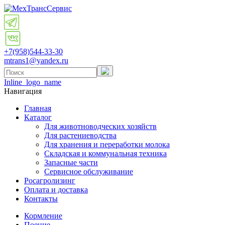
+7(958)
544-33-30
mtrans1@yandex.ru
Inline_logo_name
Навигация
Главная
Каталог
Для животноводческих хозяйств
Для растениеводства
Для хранения и переработки молока
Складская и коммунальная техника
Запасные части
Cервисное обслуживание
Росагролизинг
Оплата и доставка
Контакты
Кормление
Поение