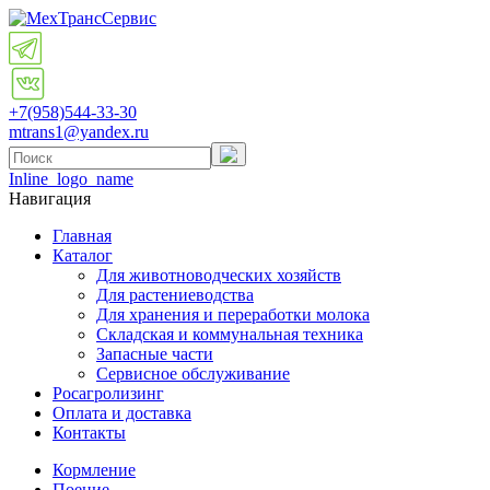
+7(958)
544-33-30
mtrans1@yandex.ru
Inline_logo_name
Навигация
Главная
Каталог
Для животноводческих хозяйств
Для растениеводства
Для хранения и переработки молока
Складская и коммунальная техника
Запасные части
Cервисное обслуживание
Росагролизинг
Оплата и доставка
Контакты
Кормление
Поение