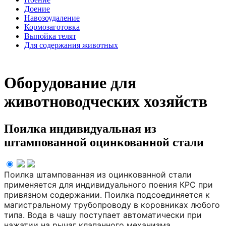
Доение
Навозоудаление
Кормозаготовка
Выпойка телят
Для содержания животных
Оборудование для
животноводческих хозяйств
Поилка индивидуальная из
штампованной оцинкованной стали
Поилка штампованная из оцинкованной стали
применяется для индивидуального поения КРС при
привязном содержании. Поилка подсоединяется к
магистральному трубопроводу в коровниках любого
типа. Вода в чашу поступает автоматически при
нажатии на рычаг клапанного механизма.