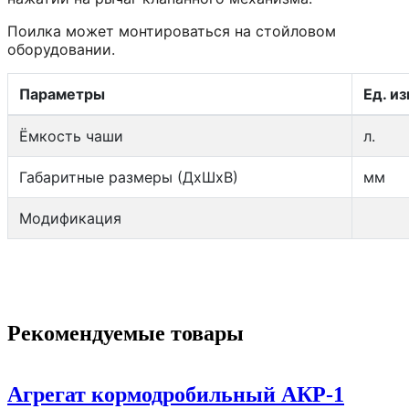
Поилка может монтироваться на стойловом
оборудовании.
Параметры
Ед. из
Ёмкость чаши
л.
Габаритные размеры (ДxШxВ)
мм
Модификация
Рекомендуемые товары
Агрегат кормодробильный АКР-1