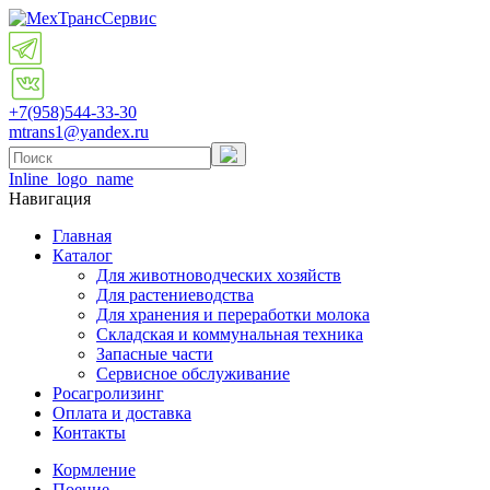
+7(958)
544-33-30
mtrans1@yandex.ru
Inline_logo_name
Навигация
Главная
Каталог
Для животноводческих хозяйств
Для растениеводства
Для хранения и переработки молока
Складская и коммунальная техника
Запасные части
Cервисное обслуживание
Росагролизинг
Оплата и доставка
Контакты
Кормление
Поение