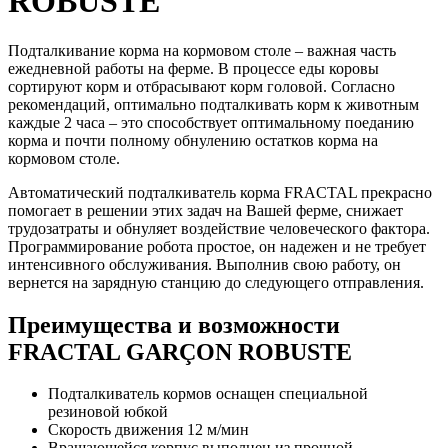
ROBUSTE
Подталкивание корма на кормовом столе – важная часть
ежедневной работы на ферме. В процессе еды коровы
сортируют корм и отбрасывают корм головой. Согласно
рекомендаций, оптимально подталкивать корм к животным
каждые 2 часа – это способствует оптимальному поеданию
корма и почти полному обнулению остатков корма на
кормовом столе.
Автоматический подталкиватель корма FRACTAL прекрасно
помогает в решении этих задач на Вашей ферме, снижает
трудозатраты и обнуляет воздействие человеческого фактора.
Программирование робота простое, он надежен и не требует
интенсивного обслуживания. Выполнив свою работу, он
вернется на зарядную станцию до следующего отправления.
Преимущества и возможности
FRACTAL GARÇON ROBUSTE
Подталкиватель кормов оснащен специальной
резиновой юбкой
Скорость движения 12 м/мин
Вращающейся корпус выполнен из прочной