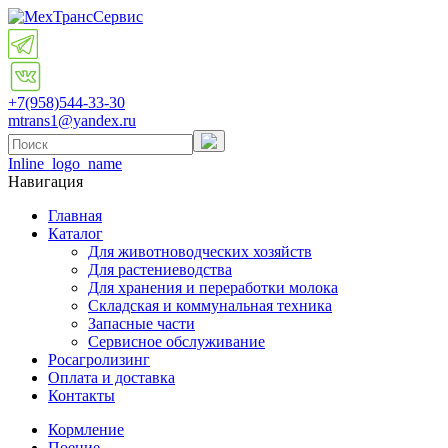
+7(958)
544-33-30
mtrans1@yandex.ru
Inline_logo_name
Навигация
Главная
Каталог
Для животноводческих хозяйств
Для растениеводства
Для хранения и переработки молока
Складская и коммунальная техника
Запасные части
Cервисное обслуживание
Росагролизинг
Оплата и доставка
Контакты
Кормление
Поение