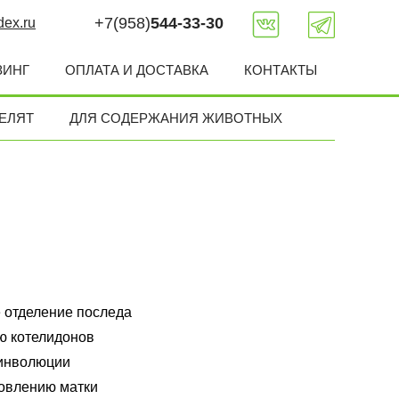
+7(958)
544-33-30
ex.ru
ЗИНГ
ОПЛАТА И ДОСТАВКА
КОНТАКТЫ
ЕЛЯТ
ДЛЯ СОДЕРЖАНИЯ ЖИВОТНЫХ
 отделение последа
ю котелидонов
 инволюции
овлению матки