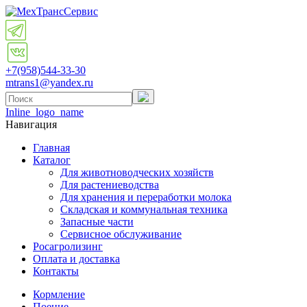
+7(958)
544-33-30
mtrans1@yandex.ru
Inline_logo_name
Навигация
Главная
Каталог
Для животноводческих хозяйств
Для растениеводства
Для хранения и переработки молока
Складская и коммунальная техника
Запасные части
Cервисное обслуживание
Росагролизинг
Оплата и доставка
Контакты
Кормление
Поение