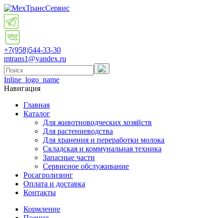
+7(958)
544-33-30
mtrans1@yandex.ru
Inline_logo_name
Навигация
Главная
Каталог
Для животноводческих хозяйств
Для растениеводства
Для хранения и переработки молока
Складская и коммунальная техника
Запасные части
Cервисное обслуживание
Росагролизинг
Оплата и доставка
Контакты
Кормление
Поение