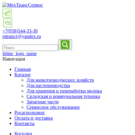
+7(958)
544-33-30
mtrans1@yandex.ru
Inline_logo_name
Навигация
Главная
Каталог
Для животноводческих хозяйств
Для растениеводства
Для хранения и переработки молока
Складская и коммунальная техника
Запасные части
Cервисное обслуживание
Росагролизинг
Оплата и доставка
Контакты
Косилки