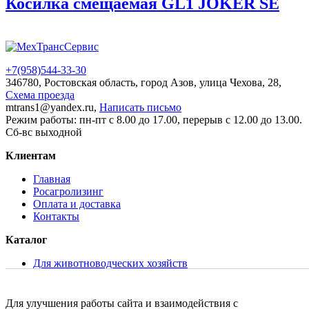
Косилка смещаемая GL1 JOKER SE
+7(958)
544-33-30
346780, Ростовская область, город Азов, улица Чехова, 28,
Схема проезда
mtrans1@yandex.ru,
Написать письмо
Режим работы: пн-пт с 8.00 до 17.00, перерыв с 12.00 до 13.00.
Сб-вс выходной
Клиентам
Главная
Росагролизинг
Оплата и доставка
Контакты
Каталог
Для животноводческих хозяйств
Для растениеводства
Для хранения и переработки молока
Складская и коммунальная техника
Для улучшения работы сайта и взаимодействия с