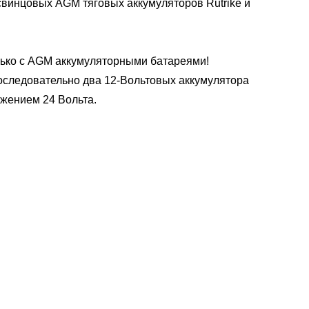
свинцовых AGM тяговых аккумуляторов Rutrike и
ько с AGM аккумуляторными батареями!
следовательно два 12-Вольтовых аккумулятора
яжением 24 Вольта.