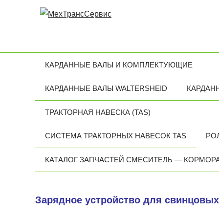
КАРДАННЫЕ ВАЛЫ И КОМПЛЕКТУЮЩИЕ
КАРДАННЫЕ ВАЛЫ WALTERSHEID
КАРДАН
ТРАКТОРНАЯ НАВЕСКА (TAS)
СИСТЕМА ТРАКТОРНЫХ НАВЕСОК TAS
РО
КАТАЛОГ ЗАПЧАСТЕЙ СМЕСИТЕЛЬ — КОРМОР
Зарядное устройство для свинцовых