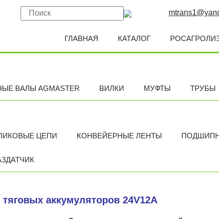
mtrans1@yand
ГЛАВНАЯ
КАТАЛОГ
РОСАГРОЛИ
НЫЕ ВАЛЫ AGMASTER
ВИЛКИ
МУФТЫ
ТРУБЫ
ЛИКОВЫЕ ЦЕПИ
КОНВЕЙЕРНЫЕ ЛЕНТЫ
ПОДШИП
АЗДАТЧИК
 тяговых аккумуляторов 24V12A