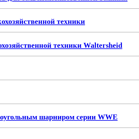
кохозяйственной техники
охозяйственной техники Waltersheid
окоугольным шарниром серии WWE