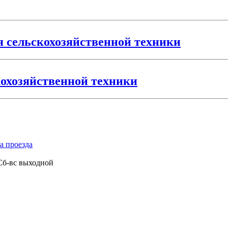
я сельскохозяйственной техники
кохозяйственной техники
а проезда
 Сб-вс выходной