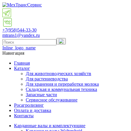
+7(958)
544-33-30
mtrans1@yandex.ru
Inline_logo_name
Навигация
Главная
Каталог
Для животноводческих хозяйств
Для растениеводства
Для хранения и переработки молока
Складская и коммунальная техника
Запасные части
Cервисное обслуживание
Росагролизинг
Оплата и доставка
Контакты
Карданные валы и комплектующие
Карданные валы Waltersheid