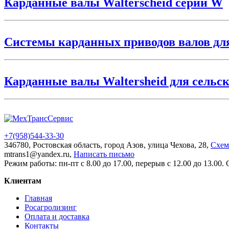
Карданные валы Walterscheid серии W
Системы карданных приводов валов дл
Карданные валы Waltersheid для сельс
+7(958)
544-33-30
346780, Ростовская область, город Азов, улица Чехова, 28,
Схем
mtrans1@yandex.ru,
Написать письмо
Режим работы: пн-пт с 8.00 до 17.00, перерыв с 12.00 до 13.00.
Клиентам
Главная
Росагролизинг
Оплата и доставка
Контакты