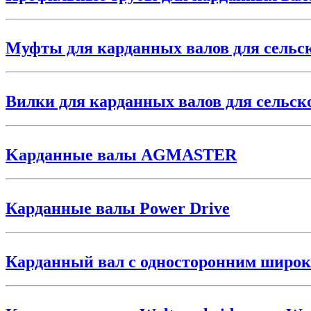
Муфты для карданных валов для сельс
Вилки для карданных валов для сельск
Kарданные валы AGMASTER
Карданные валы Power Drive
Карданный вал с односторонним шир