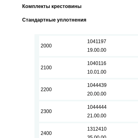
Комплекты крестовины
Стандартные уплотнения
1041197
2000
19.00.00
1040116
2100
10.01.00
1044439
2200
20.00.00
1044444
2300
21.00.00
1312410
2400
35.00.00