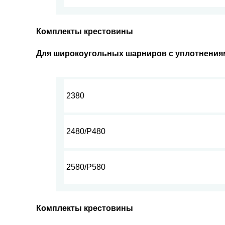
Комплекты крестовины
Для широкоугольных шарниров с уплотнения
2380
2480/Р480
2580/Р580
Комплекты крестовины