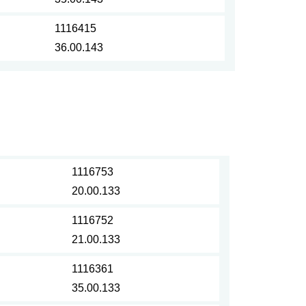
1116415
36.00.143
1116753
20.00.133
1116752
21.00.133
1116361
35.00.133