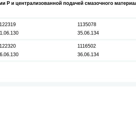
и Р и централизованной подачей смазочного материа
122319
1135078
1.06.130
35.06.134
122320
1116502
6.06.130
36.06.134
КЛИЕНТАМ