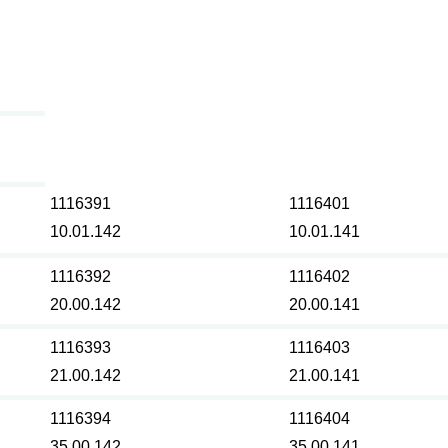
1116391
1116401
10.01.142
10.01.141
1116392
1116402
20.00.142
20.00.141
1116393
1116403
21.00.142
21.00.141
1116394
1116404
35.00.142
35.00.141