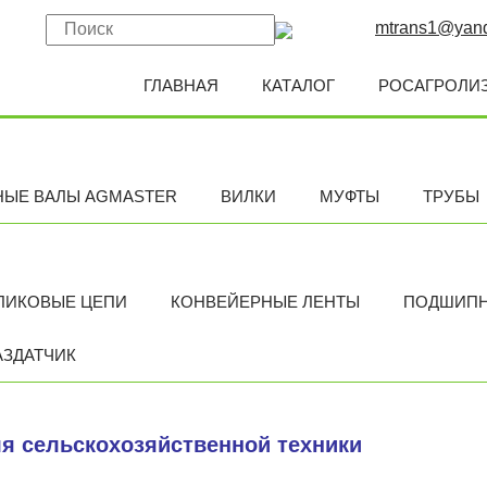
mtrans1@yand
ГЛАВНАЯ
КАТАЛОГ
РОСАГРОЛИ
НЫЕ ВАЛЫ AGMASTER
ВИЛКИ
МУФТЫ
ТРУБЫ
ЛИКОВЫЕ ЦЕПИ
КОНВЕЙЕРНЫЕ ЛЕНТЫ
ПОДШИП
АЗДАТЧИК
я сельскохозяйственной техники