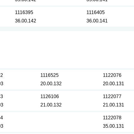
1116395
1116405
36.00.142
36.00.141
42
1116525
1122076
03
20.00.132
20.00.131
43
1126106
1122077
03
21.00.132
21.00.131
44
1122078
03
35.00.131