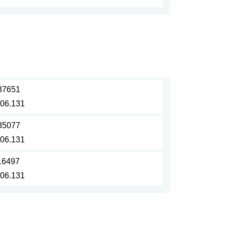
37651
.06.131
35077
.06.131
16497
.06.131