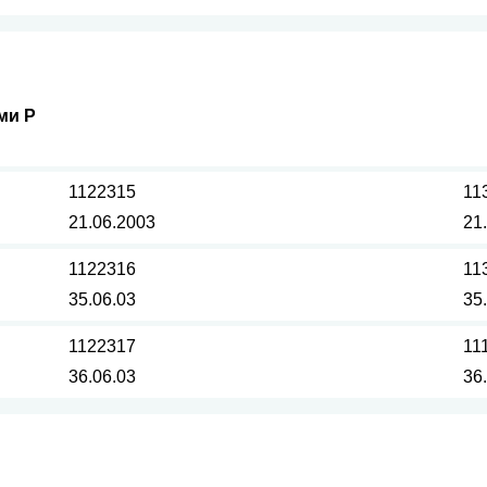
ми Р
1122315
11
21.06.2003
21
1122316
11
35.06.03
35
1122317
11
36.06.03
36