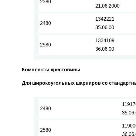
2380
21.06.2000
1342221
2480
35.06.00
1334109
2580
36.06.00
Комплекты крестовины
Для широкоугольных шарниров со стандартн
11917
2480
35.06
11900
2580
36.06