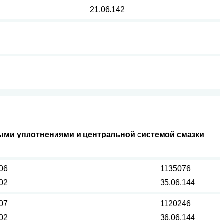
21.06.142
ыми уплотнениями и центральной системой смазки
06
1135076
.02
35.06.144
07
1120246
.02
36.06.144