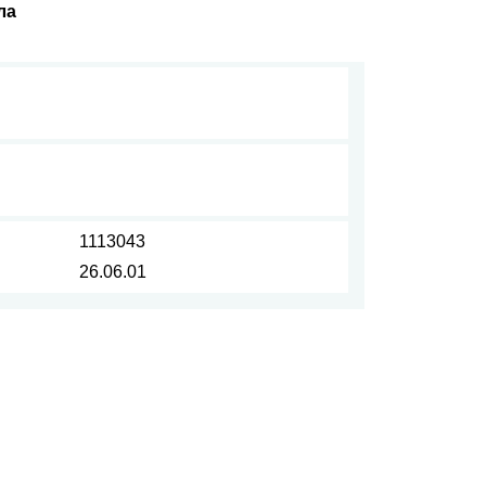
ла
1113043
26.06.01
КАТАЛОГ