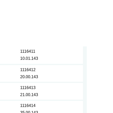
1116411
10.01.143
1116412
20.00.143
1116413
21.00.143
1116414
35.00.143