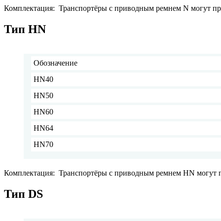
Комплектация: Транспортёры с приводным ремнем N могут пр
Тип HN
Обозначение
HN40
HN50
HN60
HN64
HN70
Комплектация: Транспортёры с приводным ремнем HN могут п
Тип DS