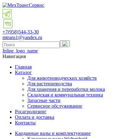
+7(958)
544-33-30
mtrans1@yandex.ru
Inline_logo_name
Навигация
Главная
Каталог
Для животноводческих хозяйств
Для растениеводства
Для хранения и переработки молока
Складская и коммунальная техника
Запасные части
Cервисное обслуживание
Росагролизинг
Оплата и доставка
Контакты
Карданные валы и комплектующие
Карданные валы Waltersheid