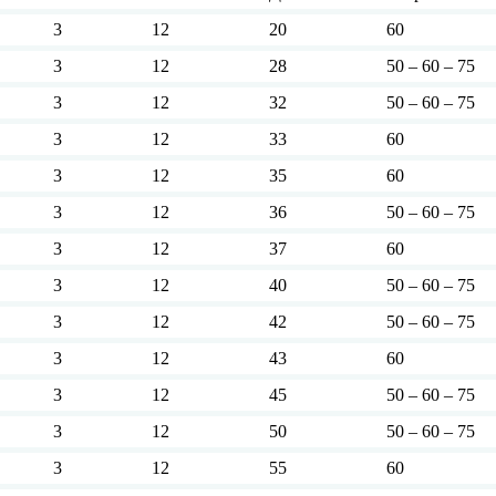
3
12
20
60
3
12
28
50 – 60 – 75
3
12
32
50 – 60 – 75
3
12
33
60
3
12
35
60
3
12
36
50 – 60 – 75
3
12
37
60
3
12
40
50 – 60 – 75
3
12
42
50 – 60 – 75
3
12
43
60
3
12
45
50 – 60 – 75
3
12
50
50 – 60 – 75
3
12
55
60