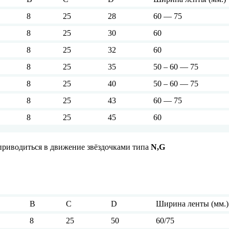
8
25
28
60 — 75
8
25
30
60
8
25
32
60
8
25
35
50 – 60 — 75
8
25
40
50 – 60 — 75
8
25
43
60 — 75
8
25
45
60
риводиться в движение звёздочками типа
N
,
G
B
C
D
Ширина ленты (мм.)
8
25
50
60/75