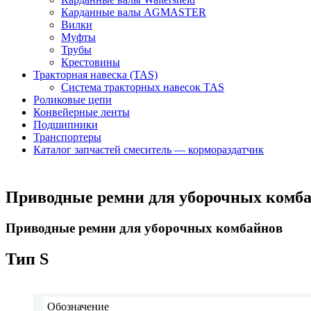
Карданные валы AGMASTER
Вилки
Муфты
Трубы
Крестовины
Тракторная навеска (TAS)
Система тракторных навесок TAS
Роликовые цепи
Конвейерные ленты
Подшипники
Транспортеры
Каталог запчастей смеситель — кормораздатчик
Приводные ремни для уборочных комб
Приводные ремни для уборочных комбайнов
Тип S
Обозначение