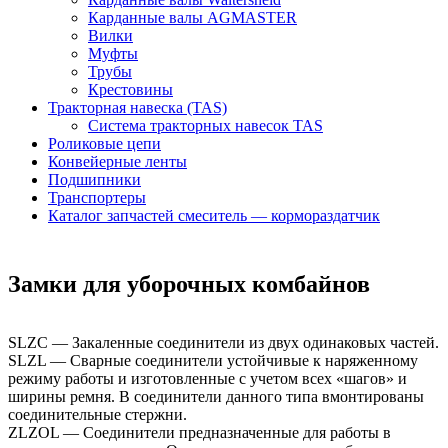
Карданные валы AGMASTER
Вилки
Муфты
Трубы
Крестовины
Тракторная навеска (TAS)
Система тракторных навесок TAS
Роликовые цепи
Конвейерные ленты
Подшипники
Транспортеры
Каталог запчастей смеситель — кормораздатчик
Замки для уборочных комбайнов
SLZC — Закаленные соединители из двух одинаковых частей.
SLZL — Сварные соединители устойчивые к наряженному
режиму работы и изготовленные с учетом всех «шагов» и
ширины ремня. В соединители данного типа вмонтированы
соединительные стержни.
ZLZOL — Соединители предназначенные для работы в