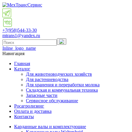
+7(958)
544-33-30
mtrans1@yandex.ru
Inline_logo_name
Навигация
Главная
Каталог
Для животноводческих хозяйств
Для растениеводства
Для хранения и переработки молока
Складская и коммунальная техника
Запасные части
Cервисное обслуживание
Росагролизинг
Оплата и доставка
Контакты
Карданные валы и комплектующие
Карданные валы Waltersheid