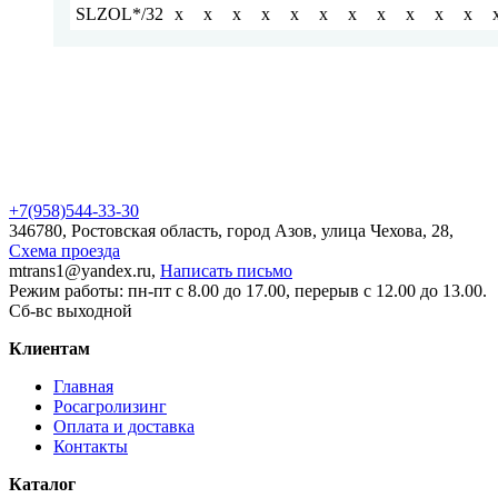
SLZOL*/32
x
x
x
x
x
x
x
x
x
x
x
+7(958)
544-33-30
346780, Ростовская область, город Азов, улица Чехова, 28,
Схема проезда
mtrans1@yandex.ru,
Написать письмо
Режим работы: пн-пт с 8.00 до 17.00, перерыв с 12.00 до 13.00.
Сб-вс выходной
Клиентам
Главная
Росагролизинг
Оплата и доставка
Контакты
Каталог